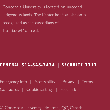
Concordia University is located on unceded
Indigenous lands. The Kanien'kehá:ka Nation is
recognized as the custodians of
Tiohtià:ke/Montréal.
CENTRAL 514-848-2424 | SECURITY 3717
Emergency info
Accessibility
Privacy
Terms
Contact us
Cookie settings
Feedback
© Concordia University. Montreal, QC, Canada