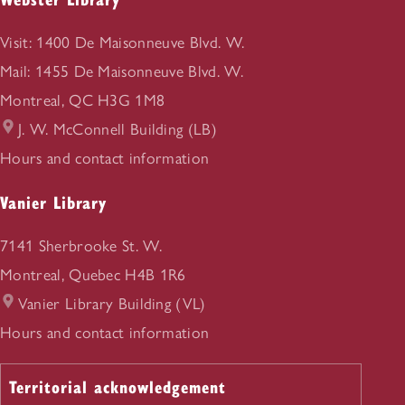
Visit: 1400 De Maisonneuve Blvd. W.
Mail: 1455 De Maisonneuve Blvd. W.
Montreal, QC H3G 1M8
J. W. McConnell Building (LB)
Webster Library
Hours and contact information
Vanier Library
7141 Sherbrooke St. W.
Montreal, Quebec H4B 1R6
Vanier Library Building (VL)
Vanier Library
Hours and contact information
Territorial acknowledgement